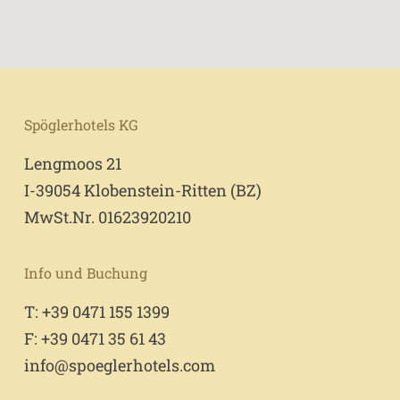
Spöglerhotels KG
Lengmoos 21
I-39054 Klobenstein-Ritten (BZ)
MwSt.Nr. 01623920210
Info und Buchung
T: +39 0471 155 1399
F: +39 0471 35 61 43
info@spoeglerhotels.com