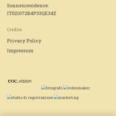
Sonnenresidence:
IT021072B4P33QE34Z
Credits
Privacy Policy
Impressum
.