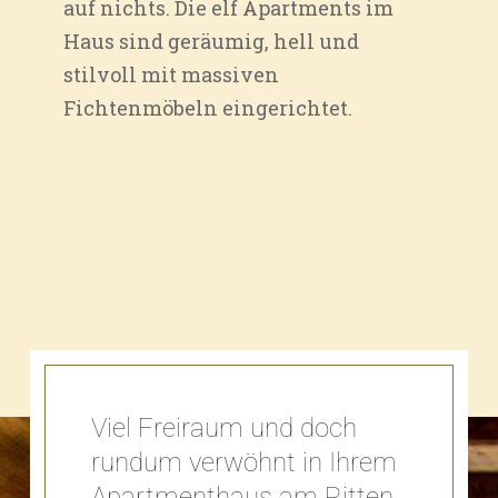
auf nichts. Die elf Apartments im
Haus sind geräumig, hell und
stilvoll mit massiven
Fichtenmöbeln eingerichtet.
Viel Freiraum und doch
rundum verwöhnt in Ihrem
Apartmenthaus am Ritten