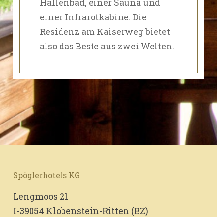
Hallenbad, einer Sauna und
einer Infrarotkabine. Die
Residenz am Kaiserweg bietet
also das Beste aus zwei Welten.
Spöglerhotels KG
Lengmoos 21
I-39054 Klobenstein-Ritten (BZ)