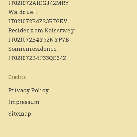
IT021072A1EGJ42MRY
Waldquell:
IT021072B4ZS3RTGEV
Residenz am Kaiserweg:
IT021072B4Y62NYP7B
Sonnenresidence:
IT021072B4P33QE34Z
Credits
Privacy Policy
Impressum
Sitemap