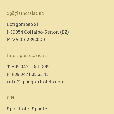
Spöglerhotels Snc
Longomoso 21
I-39054 Collalbo-Renon (BZ)
P.IVA 01623920210
Info e prenotazione
T: +39 0471 155 1399
F: +39 0471 35 61 43
info@spoeglerhotels.com
CIN
Sporthotel Spögler: