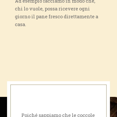
Ad esempio facciamo in modo che,
chi lo vuole, possa ricevere ogni
giorno il pane fresco direttamente a
casa.
Poiché sappiamo che le coccole